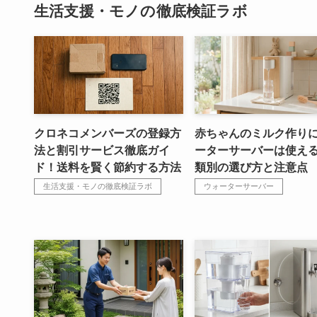
生活支援・モノの徹底検証ラボ
クロネコメンバーズの登録方
赤ちゃんのミルク作り
法と割引サービス徹底ガイ
ーターサーバーは使え
ド！送料を賢く節約する方法
類別の選び方と注意点
生活支援・モノの徹底検証ラボ
ウォーターサーバー