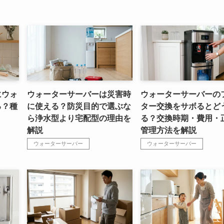
にウォ
ウォーターサーバーは災害時
ウォーターサーバーの
る？種
に使える？防災目的で選ぶな
ター交換をサボるとど
ら浄水型より宅配型の理由を
る？交換時期・費用・
解説
管理方法を解説
ウォーターサーバー
ウォーターサーバー