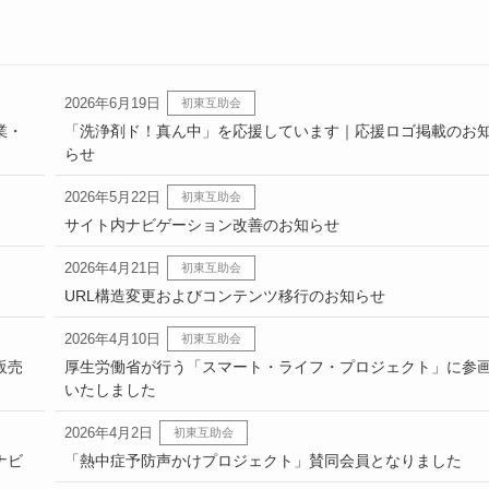
2026年6月19日
初東互助会
業・
「洗浄剤ド！真ん中」を応援しています｜応援ロゴ掲載のお
らせ
2026年5月22日
初東互助会
サイト内ナビゲーション改善のお知らせ
2026年4月21日
初東互助会
URL構造変更およびコンテンツ移行のお知らせ
2026年4月10日
初東互助会
販売
厚生労働省が行う「スマート・ライフ・プロジェクト」に参
いたしました
2026年4月2日
初東互助会
ナビ
「熱中症予防声かけプロジェクト」賛同会員となりました