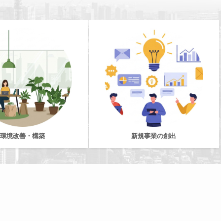
環境改善・構築
新規事業の創出