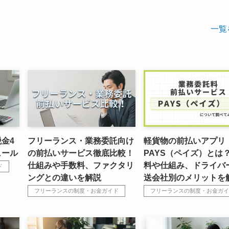
一覧
金4
フリーランス・業務委託向け
軽貨物の前払いアプリ
ュール
の前払いサービス徹底比較！
PAYS（ペイズ）とは
仕組みや手数料、ファクタリ
料や仕組み、ドライバ
ド
ングとの違いを解説
送会社別のメリットを
フリーランスの制度・お金ガイド
フリーランスの制度・お金ガイ