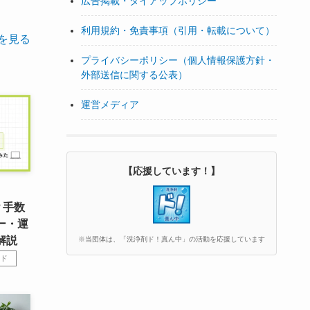
広告掲載・タイアップポリシー
利用規約・免責事項（引用・転載について）
を見る
プライバシーポリシー（個人情報保護方針・
外部送信に関する公表）
運営メディア
【応援しています！】
？手数
ー・運
解説
※当団体は、「洗浄剤ド！真ん中」の活動を応援しています
ド