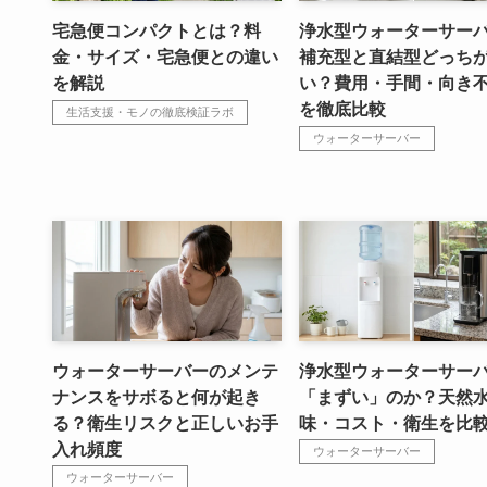
宅急便コンパクトとは？料
浄水型ウォーターサー
金・サイズ・宅急便との違い
補充型と直結型どっち
を解説
い？費用・手間・向き
を徹底比較
生活支援・モノの徹底検証ラボ
ウォーターサーバー
ウォーターサーバーのメンテ
浄水型ウォーターサー
ナンスをサボると何が起き
「まずい」のか？天然
る？衛生リスクと正しいお手
味・コスト・衛生を比
入れ頻度
ウォーターサーバー
ウォーターサーバー