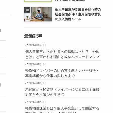
個人事業主が従業員を雇う時の
社会保険条件！雇用保険や労災
の加入義務ルール
知
最新記事
2026年8月6日
個人事業主から正社員への転職は不利？「やめ
とけ」と言われる理由と成功へのロードマップ
2026年8月5日
軽貨物ドライバーの始め方！黒ナンバー取得・
車両準備から仕事の探し方まで
2026年8月3日
画
未経験から軽貨物ドライバーになるには？面接
対策と会社選びの注意点
2026年8月3日
軽貨物運送業とは？個人事業主として開業する