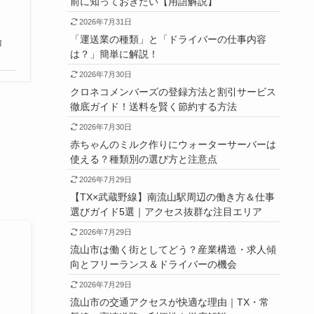
前に知っておきたい【用語解説】
2026年7月31日
「運送業の種類」と「ドライバーの仕事内容
輸
は？」簡単に解説！
2026年7月30日
クロネコメンバーズの登録方法と割引サービス
徹底ガイド！送料を賢く節約する方法
2026年7月30日
赤ちゃんのミルク作りにウォーターサーバーは
使える？種類別の選び方と注意点
2026年7月29日
【TX×武蔵野線】南流山駅周辺の働き方＆仕事
選びガイド5選｜アクセス抜群な注目エリア
2026年7月29日
流山市は働く街としてどう？産業構造・求人傾
向とフリーランス＆ドライバーの機会
2026年7月29日
流山市の交通アクセスが快適な理由｜TX・常