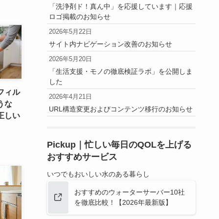
「洗浄剤ド！真ん中」を応援しています｜応援
ロゴ掲載のお知らせ
2026年5月22日
サイト内ナビゲーション改善のお知らせ
2026年5月20日
「生活支援・モノの徹底検証ラボ」を公開しま
した
フィル
2026年4月21日
うな
URL構造変更およびコンテンツ移行のお知らせ
正しい
Pickup｜忙しい毎日のQOLを上げる
おすすめサービス
いつでもおいしい水のある暮らし
おすすめのウォーターサーバー10社
を徹底比較！【2026年最新版】