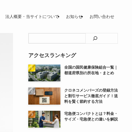
法人概要・当サイトについて
お知らせ
お問い合わせ
検
索
アクセスランキング
全国の国民健康保険組合一覧｜
都道府県別の所在地・まとめ
クロネコメンバーズの登録方法
と割引サービス徹底ガイド！送
料を賢く節約する方法
宅急便コンパクトとは？料金・
サイズ・宅急便との違いを解説