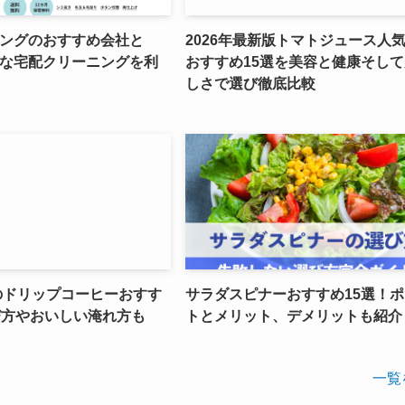
ングのおすすめ会社と
2026年最新版トマトジュース人
な宅配クリーニングを利
おすすめ15選を美容と健康そし
しさで選び徹底比較
新のドリップコーヒーおすす
サラダスピナーおすすめ15選！
び方やおいしい淹れ方も
トとメリット、デメリットも紹介
一覧