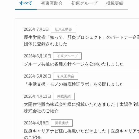
すべて
初東互助会
初東グループ
掲載実績
2026年7月1日
初東互助会
厚生労働省「知って、肝炎プロジェクト」のパートナー企
団体に登録されました
2026年6月10日
初東グループ
グループ共通の各種方針ページを公開いたしました
2026年5月20日
初東互助会
「生活支援・モノの徹底検証ラボ」を公開しました
2026年4月13日
掲載実績
太陽住宅販売株式会社様に掲載いただきました｜太陽住宅
株式会社のご紹介
2026年4月8日
掲載実績
医療キャリアナビ様に掲載いただきました｜医療キャリア
のご紹介