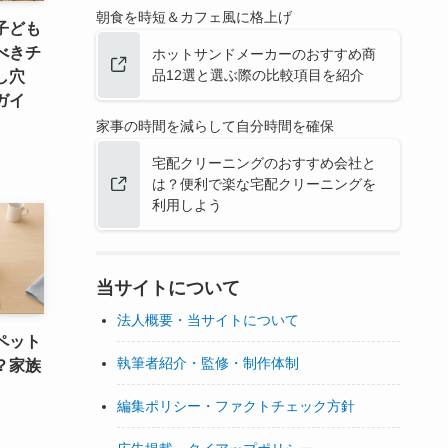
朝食を時短＆カフェ風に格上げ
子ども
べきチ
ホットサンドメーカーのおすすめ商
品12選と選ぶ際の比較項目を紹介
し穴
ガイ
家事の時間を減らして自分時間を確保
宅配クリーニングのおすすめ会社と
は？便利で楽な宅配クリーニングを
利用しよう
当サイトについて
法人概要・当サイトについて
ペット
執筆者紹介・監修・制作体制
？家族
編集ポリシー・ファクトチェック方針